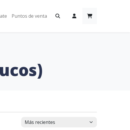
iate
Puntos de venta
ucos)