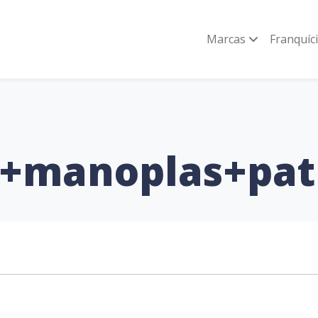
Marcas
Franquíc
o+manoplas+pat