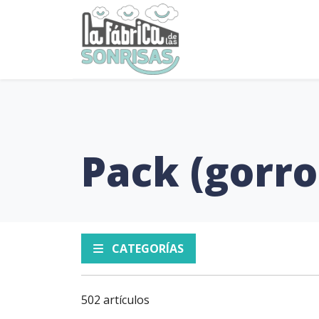
Pack (gorr
CATEGORÍAS
502 artículos