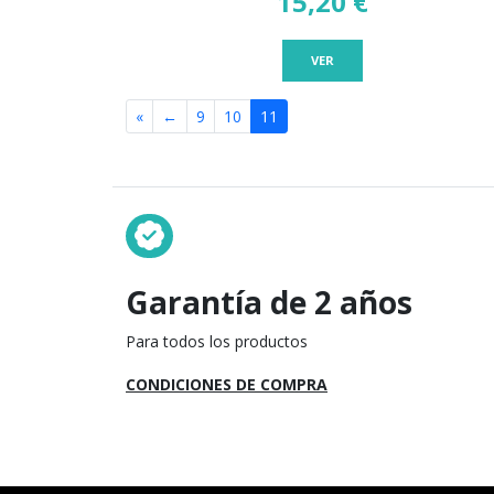
15,20 €
VER
«
←
9
10
11
Garantía de 2 años
Para todos los productos
CONDICIONES DE COMPRA