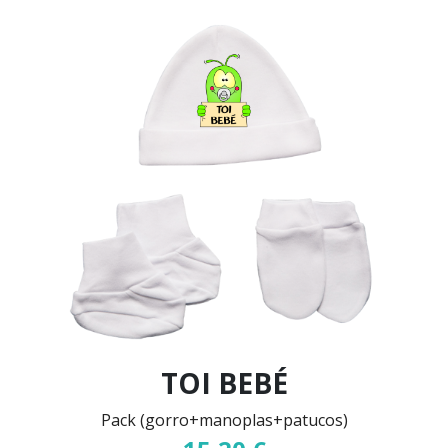
TOI BEBÉ
Pack (gorro+manoplas+patucos)