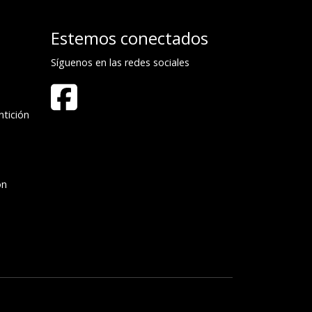
Estemos conectados
Síguenos en las redes sociales
tición
ón