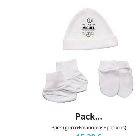
Pack...
Pack (gorro+manoplas+patucos)