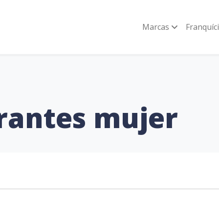
Marcas
Franquíc
rantes mujer