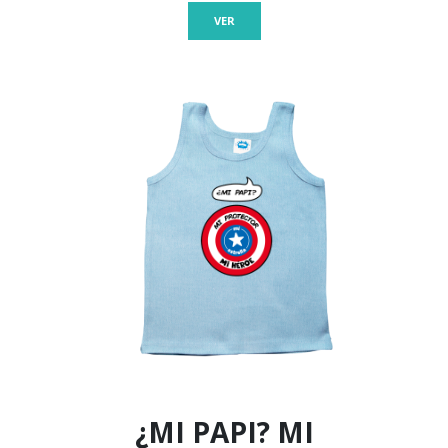
VER
¿MI PAPI? MI