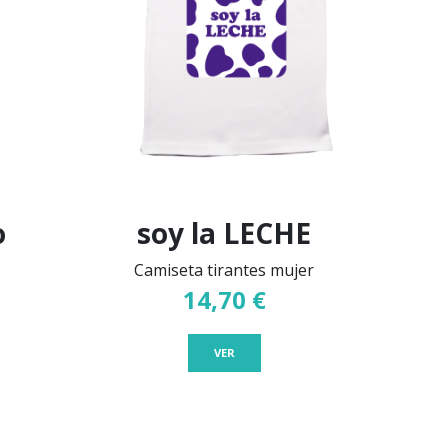
o
soy la LECHE
Camiseta tirantes mujer
14,70 €
VER