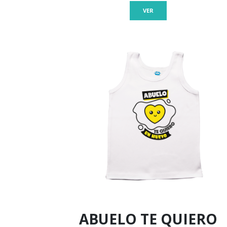
VER
ABUELO TE QUIERO