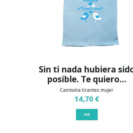
Sin ti nada hubiera sid
posible. Te quiero...
Camiseta tirantes mujer
14,70 €
VER