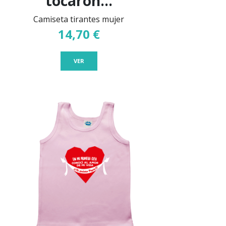
tocaron...
Camiseta tirantes mujer
14,70 €
VER