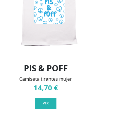
PIS & POFF
Camiseta tirantes mujer
14,70 €
VER