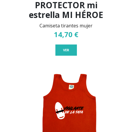
PROTECTOR mi
estrella MI HÉROE
Camiseta tirantes mujer
14,70 €
VER