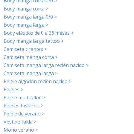
Body manga corta 0/0 >
Body manga corta >
Body manga larga 0/0 >
Body manga larga >
Body elástico de 0 a 36 meses >
Body manga larga tattoo >
Camiseta tirantes >
Camiseta manga corta >
Camiseta manga larga recién nacido >
Camiseta manga larga >
Pelele algodón recién nacido >
Peleles >
Pelele multicolor >
Peleles Invierno >
Pelele de verano >
Vestido falda >
Mono verano >