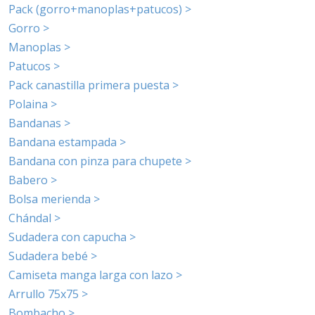
Pack (gorro+manoplas+patucos) >
Gorro >
Manoplas >
Patucos >
Pack canastilla primera puesta >
Polaina >
Bandanas >
Bandana estampada >
Bandana con pinza para chupete >
Babero >
Bolsa merienda >
Chándal >
Sudadera con capucha >
Sudadera bebé >
Camiseta manga larga con lazo >
Arrullo 75x75 >
Bombacho >