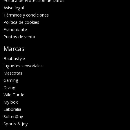
Política de Protección de Datos
Aviso legal
Términos y condiciones
Política de cookies
Franquíciate
Puntos de venta
Marcas
Baubastyle
Juguetes sensoriales
Mascotas
Gaming
Diving
Wild Turtle
My box
Laboralia
Solter@ny
Sports & Joy