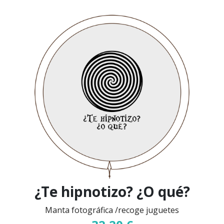
¿Te hipnotizo? ¿O qué?
Manta fotográfica /recoge juguetes