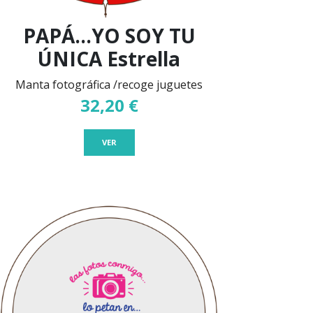
PAPÁ...YO SOY TU
ÚNICA Estrella
Manta fotográfica /recoge juguetes
32,20 €
VER