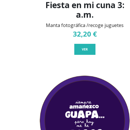
Fiesta en mi cuna 3:
a.m.
Manta fotográfica /recoge juguetes
32,20 €
VER