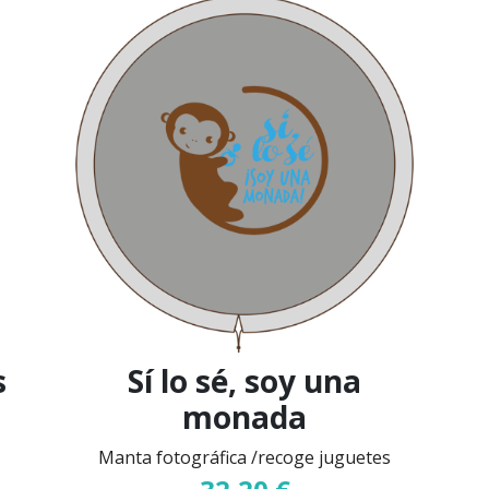
s
Sí lo sé, soy una
monada
Manta fotográfica /recoge juguetes