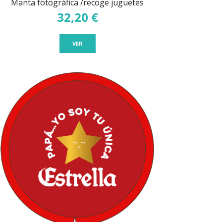
Manta fotográfica /recoge juguetes
32,20 €
VER