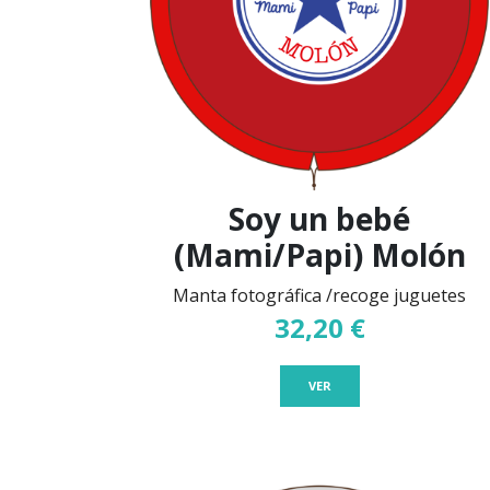
Soy un bebé
(Mami/Papi) Molón
Manta fotográfica /recoge juguetes
32,20 €
VER