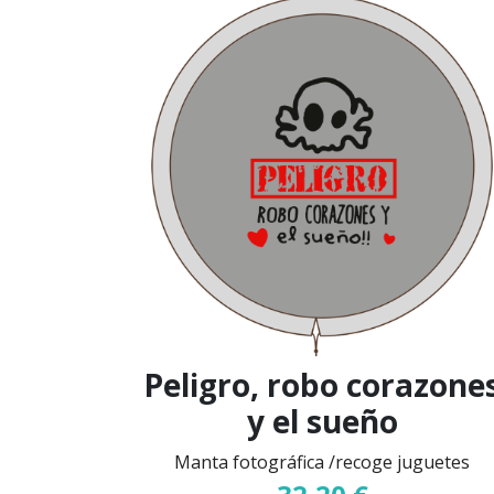
Peligro, robo corazone
y el sueño
Manta fotográfica /recoge juguetes