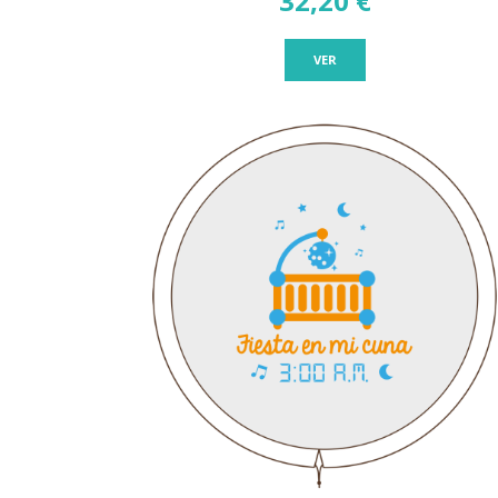
32,20 €
VER