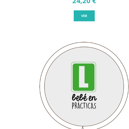
24,20 €
VER