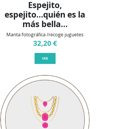
Espejito,
espejito...quién es la
más bella...
Manta fotográfica /recoge juguetes
32,20 €
VER