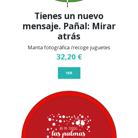
Tienes un nuevo
mensaje. Pañal: Mirar
atrás
Manta fotográfica /recoge juguetes
32,20 €
VER