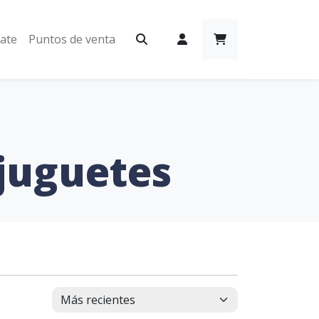
iate
Puntos de venta
 juguetes