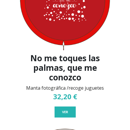
No me toques las
palmas, que me
conozco
Manta fotográfica /recoge juguetes
32,20 €
VER