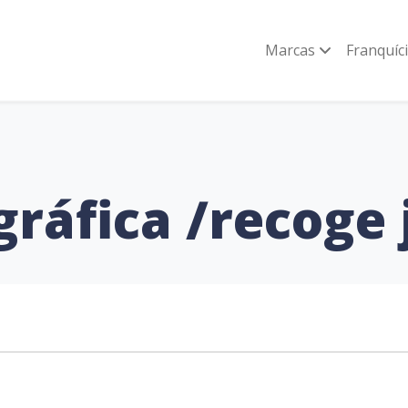
Marcas
Franquíc
ráfica /recoge