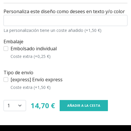
Personaliza este diseño como desees en texto y/o color
La personalización tiene un coste añadido (+1,50 €)
Embalaje
Embolsado individual
Coste extra (+0,25 €)
Tipo de envío
[express] Envío express
Coste extra (+1,50 €)
14,70 €
AÑADIR A LA CESTA