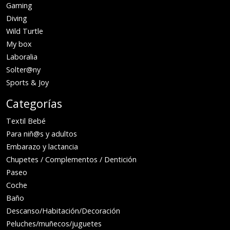
Gaming
Diving
Wild Turtle
My box
Laboralia
Solter@ny
Sports & Joy
Categorías
Textil Bebé
Para niñ@s y adultos
Embarazo y lactancia
Chupetes / Complementos / Dentición
Paseo
Coche
Baño
Descanso/Habitación/Decoración
Peluches/muñecos/juguetes