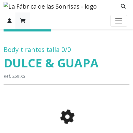
CATEGORÍAS
Body tirantes talla 0/0
DULCE & GUAPA
Ref. 269IXS