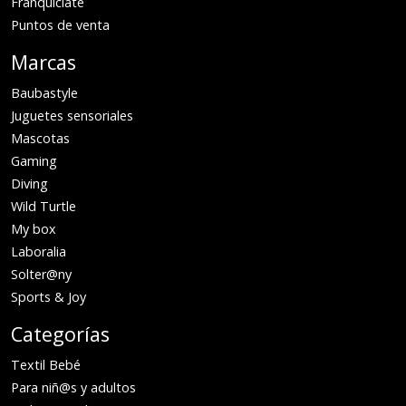
Franquíciate
Puntos de venta
Marcas
Baubastyle
Juguetes sensoriales
Mascotas
Gaming
Diving
Wild Turtle
My box
Laboralia
Solter@ny
Sports & Joy
Categorías
Textil Bebé
Para niñ@s y adultos