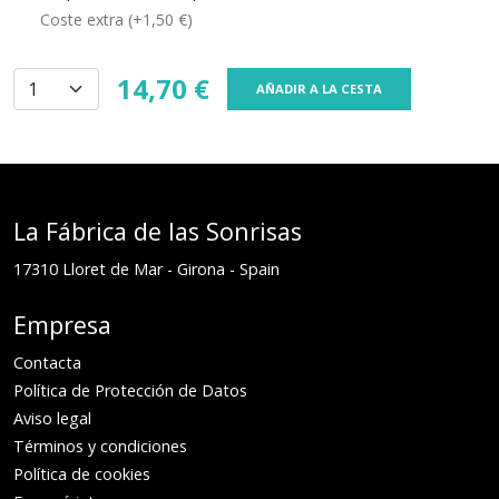
Coste extra (+1,50 €)
14,70 €
AÑADIR A LA CESTA
La Fábrica de las Sonrisas
17310
Lloret de Mar
-
Girona
-
Spain
Empresa
Contacta
Política de Protección de Datos
Aviso legal
Términos y condiciones
Política de cookies