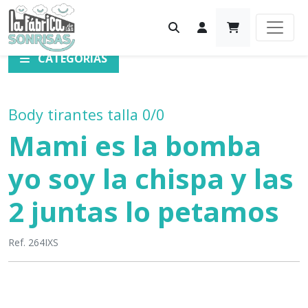
CATEGORÍAS
Body tirantes talla 0/0
Mami es la bomba
yo soy la chispa y las
2 juntas lo petamos
Ref. 264IXS