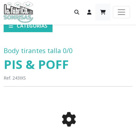
CATEGORÍAS
Body tirantes talla 0/0
PIS & POFF
Ref. 243IXS