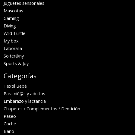
Juguetes sensoriales
Mascotas
Gaming
Diving
Wild Turtle
My box
Laboralia
Solter@ny
Sports & Joy
Categorías
Textil Bebé
Para niñ@s y adultos
Embarazo y lactancia
Chupetes / Complementos / Dentición
Paseo
Coche
Baño