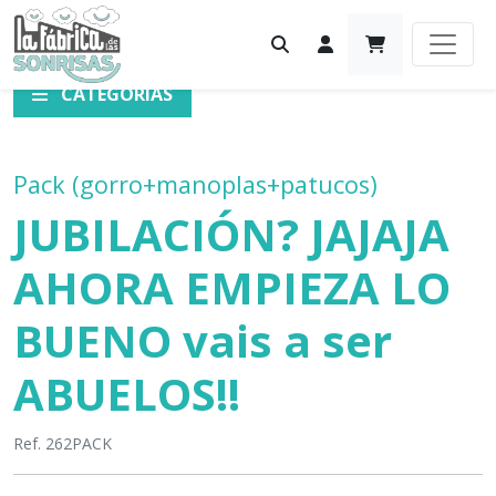
CATEGORÍAS
Pack (gorro+manoplas+patucos)
JUBILACIÓN? JAJAJA
AHORA EMPIEZA LO
BUENO vais a ser
ABUELOS!!
Ref. 262PACK