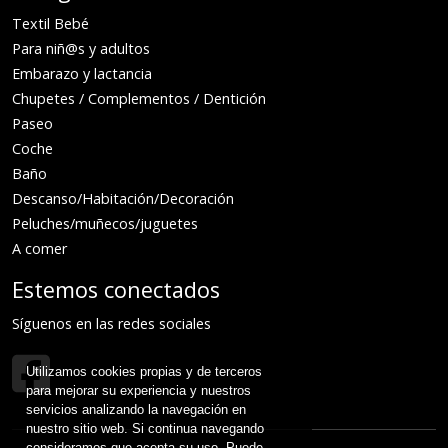
Textil Bebé
Para niñ@s y adultos
Embarazo y lactancia
Chupetes / Complementos / Dentición
Paseo
Coche
Baño
Descanso/Habitación/Decoración
Peluches/muñecos/juguetes
A comer
Estemos conectados
Síguenos en las redes sociales
Utilizamos cookies propias y de terceros
para mejorar su experiencia y nuestros
servicios analizando la navegación en
nuestro sitio web. Si continua navegando
consideramos que acepta su uso. Puede