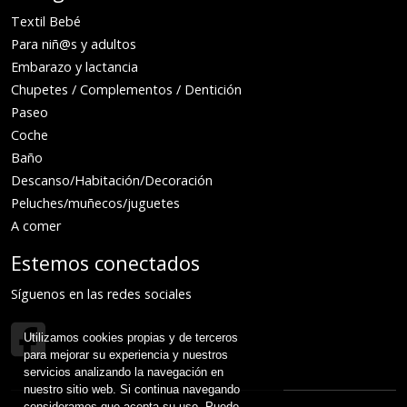
Textil Bebé
Para niñ@s y adultos
Embarazo y lactancia
Chupetes / Complementos / Dentición
Paseo
Coche
Baño
Descanso/Habitación/Decoración
Peluches/muñecos/juguetes
A comer
Estemos conectados
Síguenos en las redes sociales
Utilizamos cookies propias y de terceros
para mejorar su experiencia y nuestros
servicios analizando la navegación en
nuestro sitio web. Si continua navegando
consideramos que acepta su uso. Puede