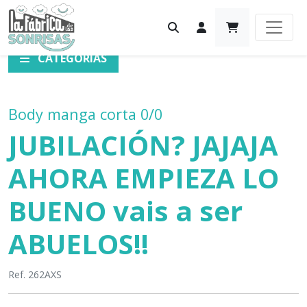
CATEGORÍAS
Body manga corta 0/0
JUBILACIÓN? JAJAJA
AHORA EMPIEZA LO
BUENO vais a ser
ABUELOS!!
Ref. 262AXS