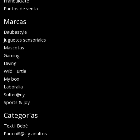
Franquíciate
Puntos de venta
Marcas
Baubastyle
Juguetes sensoriales
Mascotas
Gaming
Diving
Wild Turtle
My box
Laboralia
Solter@ny
Sports & Joy
Categorías
Textil Bebé
Para niñ@s y adultos