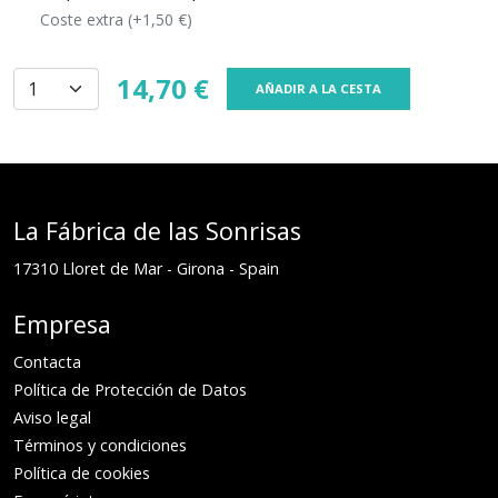
Coste extra (+1,50 €)
14,70 €
AÑADIR A LA CESTA
La Fábrica de las Sonrisas
17310
Lloret de Mar
-
Girona
-
Spain
Empresa
Contacta
Política de Protección de Datos
Aviso legal
Términos y condiciones
Política de cookies