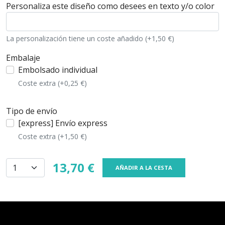
Personaliza este diseño como desees en texto y/o color
La personalización tiene un coste añadido (+1,50 €)
Embalaje
Embolsado individual
Coste extra (+0,25 €)
Tipo de envío
[express] Envío express
Coste extra (+1,50 €)
13,70 €
AÑADIR A LA CESTA