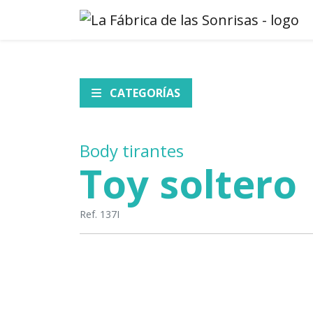
CATEGORÍAS
Body tirantes
Toy soltero
Ref. 137I