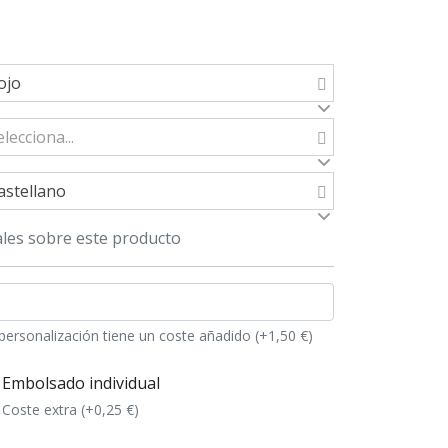
ojo
elecciona...
astellano
les sobre este producto
personalización tiene un coste añadido (+1,50 €)
Embolsado individual
Coste extra (+0,25 €)