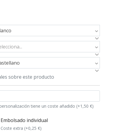
lanco
elecciona...
astellano
les sobre este producto
personalización tiene un coste añadido (+1,50 €)
Embolsado individual
Coste extra (+0,25 €)